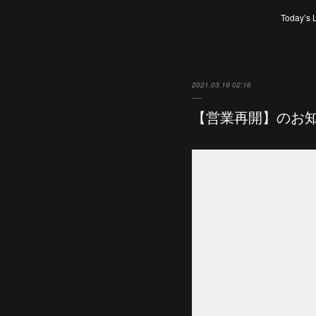
Today’s 
2021.03.19 02:16
【営業再開】のお