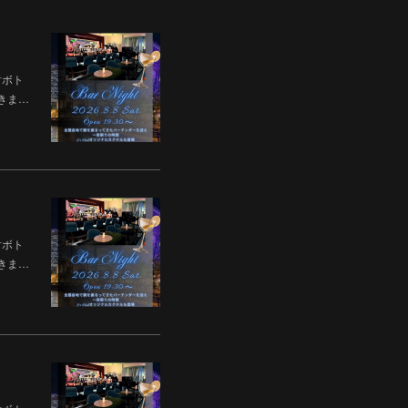
焼酎ボト
ただきま…
焼酎ボト
ただきま…