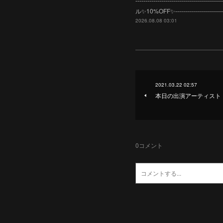
-----------------------
ル✨10%OFF✨---------------
2026.08.08 03:01
2021.03.22 02:57
本日の出演アーティスト
0
コメント