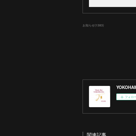
お知らせ
(
1383
)
YOKOHAM
フォロ
関連記事