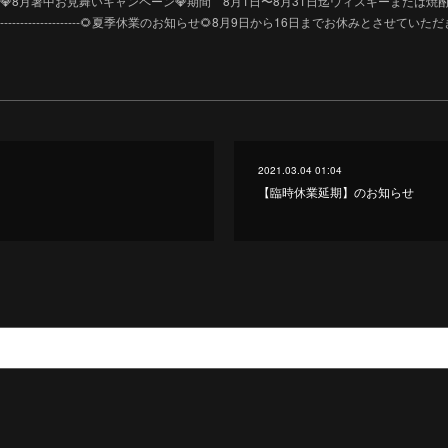
---------------------💎8月暑中お見舞いキャンペーン💎期間 8月1日〜8月31日迄ウィスキーまたは
-----------------------------🌻夏季休業のお知らせ🌻8月9日から16日までお休みとさせてい
2021.03.04 01:04
【臨時休業延期】のお知らせ