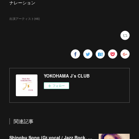
ナレーション
出演アーティスト
(
46
)
YOKOHAMA J’s CLUB
フォロー
関連記事
Shinobu Song (Gt.vocal / Jazz.Rock. Blues)