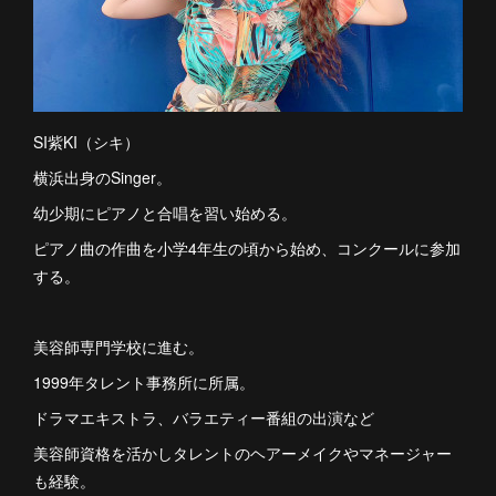
SI紫KI（シキ）
横浜出身のSinger。
幼少期にピアノと合唱を習い始める。
ピアノ曲の作曲を小学4年生の頃から始め、コンクールに参加
する。
美容師専門学校に進む。
1999年タレント事務所に所属。
ドラマエキストラ、バラエティー番組の出演など
美容師資格を活かしタレントのヘアーメイクやマネージャー
も経験。