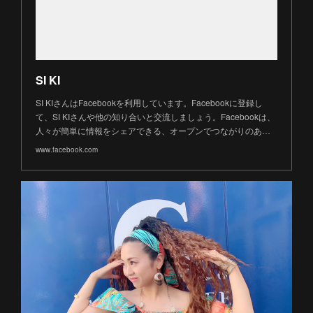
SI KI
SI KIさんはFacebookを利用しています。Facebookに登録し
て、SI KIさんや他の知り合いと交流しましょう。Facebookは、
人々が簡単に情報をシェアできる、オープンでつながりのあ…
www.facebook.com